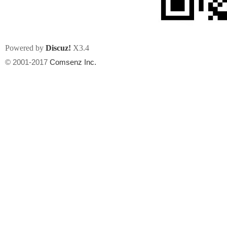
Powered by
Discuz!
X3.4
© 2001-2017
Comsenz Inc.