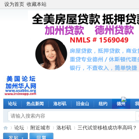
设为首页
收藏本站
论坛
热点新闻
洛杉矶
旧金山
纽约
德州
论坛
附近城市
洛杉矶
三代试管移植成功率高吗？