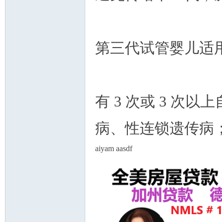
第三代试管婴儿适
人
有 3 次或 3 
病、性连锁遗传病
aiyam aasdf
网