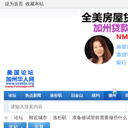
设为首页
收藏本站
论坛
热点新闻
洛杉矶
旧金山
纽约
德州
论坛
附近城市
洛杉矶
准备做试管前需要做些什么