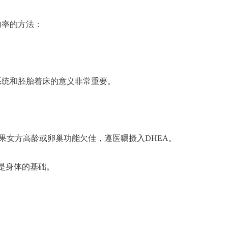
功率的方法：
系统和胚胎着床的意义非常重要。
果女方高龄或卵巢功能欠佳，遵医嘱摄入DHEA。
是身体的基础。