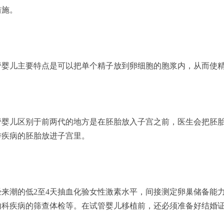
措施。
管婴儿主要特点是可以把单个精子放到卵细胞的胞浆内，从而使
管婴儿区别于前两代的地方是在胚胎放入子宫之前，医生会把胚
传疾病的胚胎放进子宫里。
来潮的低2至4天抽血化验女性激素水平，间接测定卵巢储备能
内科疾病的筛查体检等。在试管婴儿移植前，还必须准备好结婚
。