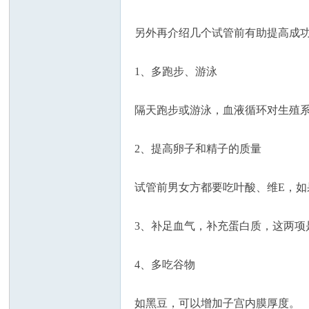
另外再介绍几个试管前有助提高成
1、多跑步、游泳
州
隔天跑步或游泳，血液循环对生殖
2、提高卵子和精子的质量
试管前男女方都要吃叶酸、维E，如
3、补足血气，补充蛋白质，这两项
华
4、多吃谷物
如黑豆，可以增加子宫内膜厚度。