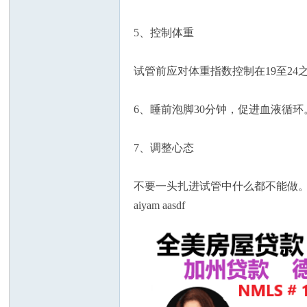
5、控制体重
试管前应对体重指数控制在19至2
人
6、睡前泡脚30分钟，促进血液循
7、调整心态
不要一头扎进试管中什么都不能做
aiyam aasdf
网