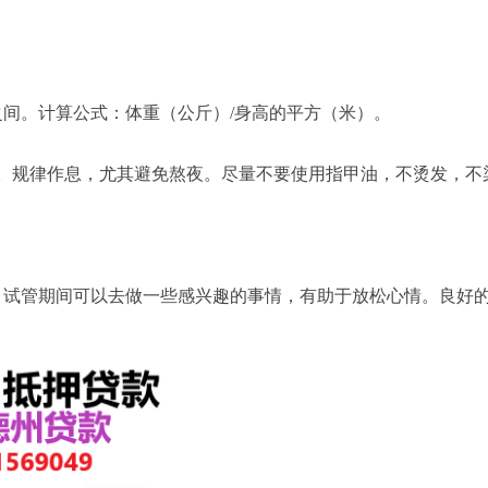
4之间。计算公式：体重（公斤）/身高的平方（米）。
环。规律作息，尤其避免熬夜。尽量不要使用指甲油，不烫发，不
。试管期间可以去做一些感兴趣的事情，有助于放松心情。良好