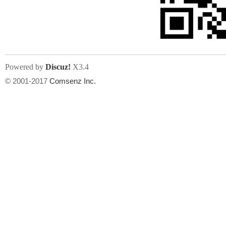
人
Powered by
Discuz!
X3.4
© 2001-2017
Comsenz Inc.
网