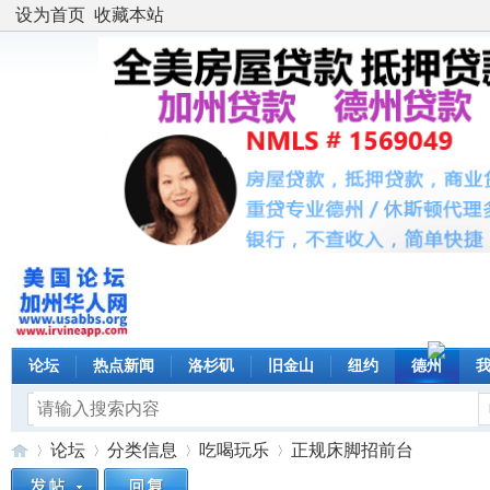
设为首页
收藏本站
论坛
热点新闻
洛杉矶
旧金山
纽约
德州
论坛
分类信息
吃喝玩乐
正规床脚招前台