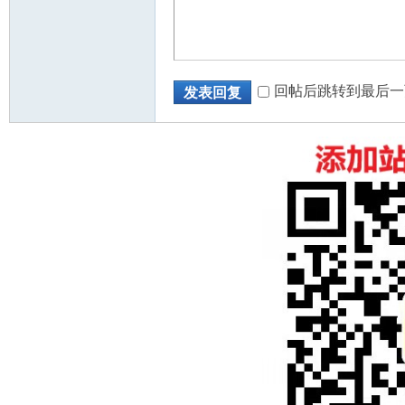
回帖后跳转到最后一
发表回复
州
华