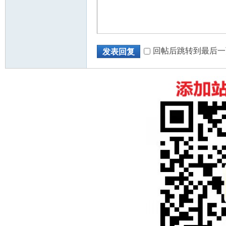
回帖后跳转到最后一
发表回复
州
华