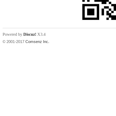
人
Powered by
Discuz!
X3.4
© 2001-2017
Comsenz Inc.
网