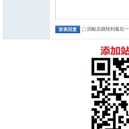
回帖后跳转到最后一
发表回复
州
华