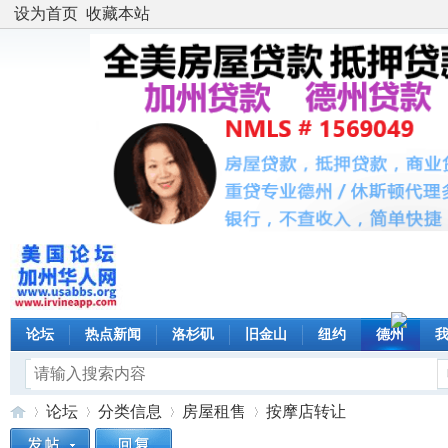
设为首页
收藏本站
论坛
热点新闻
洛杉矶
旧金山
纽约
德州
论坛
分类信息
房屋租售
按摩店转让