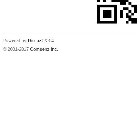
人
Powered by
Discuz!
X3.4
© 2001-2017
Comsenz Inc.
网