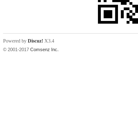
人
Powered by
Discuz!
X3.4
© 2001-2017
Comsenz Inc.
网