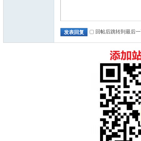
回帖后跳转到最后一
发表回复
州
华