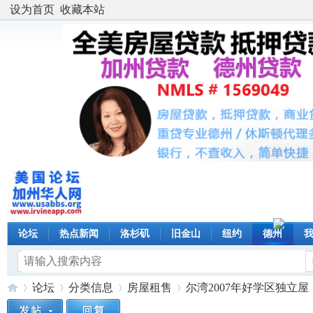
设为首页
收藏本站
论坛
热点新闻
洛杉矶
旧金山
纽约
德州
论坛
分类信息
房屋租售
尔湾2007年好学区独立屋