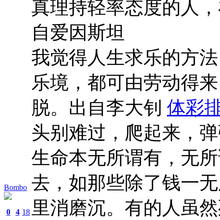
真理持轻率态度的人，
自爱因斯坦
我觉得人生求乐的方法
乐境，都可由劳动得来
脱。出自李大钊
体彩排
头别难过，爬起来，弹
生命本无所谓有，无所
去，如那些除了钱一无
Bombo
里消磨沉。有的人虽然
0
4
18