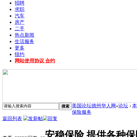
招聘
求职
汽车
房产
二手
热点新闻
生活服务
更多
纽约
网站使用协议 合约
美国论坛德州华人网
»
论坛
›
本
搜索
保险服务
返回列表
安稳保险 提供各种