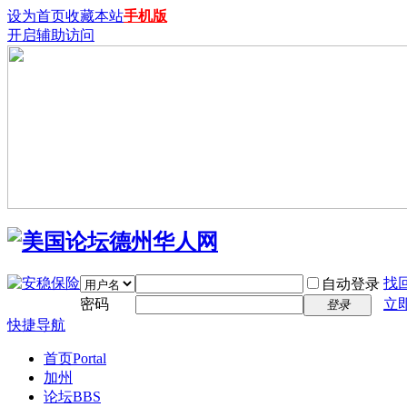
设为首页
收藏本站
手机版
开启辅助访问
找
自动登录
密码
立
登录
快捷导航
首页
Portal
加州
论坛
BBS