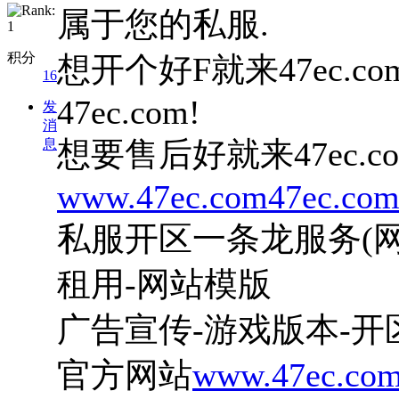
属于您的私服.
积分
想开个好F就来47ec.
16
47ec.com!
发
消
想要售后好就来47ec.
息
www.47ec.com47ec.co
私服开区一条龙服务(网
租用-网站模版
广告宣传-游戏版本-开
官方网站
www.47ec.co