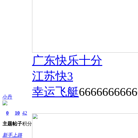
广东快乐十分
江苏快
3
幸运飞艇
66666666
小丹
0
10
42
主题
帖子
积分
新手上路