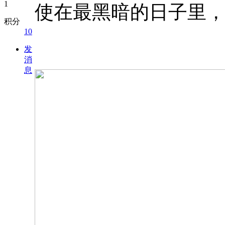
使在最黑暗的日子里，
积分
10
发
消
息