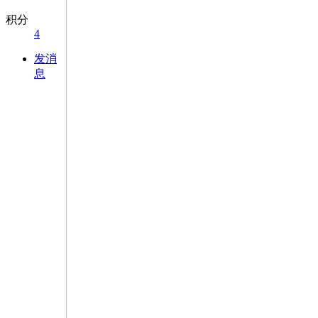
积分
4
发消
息