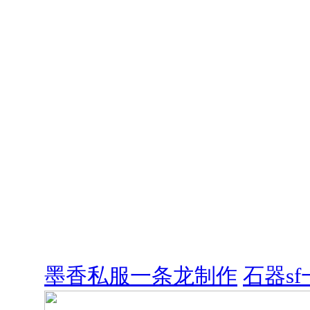
墨香私服一条龙制作
石器s