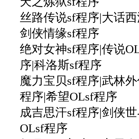
天之炼狱sf程序
丝路传说sf程序|大话西游
剑侠情缘sf程序
绝对女神sf程序|传说OL
序|科洛斯sf程序
魔力宝贝sf程序|武林外传
程序|希望OLsf程序
成吉思汗sf程序|剑侠世
OLsf程序