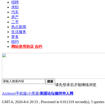
招聘
求职
汽车
房产
二手
热点新闻
生活服务
更多
纽约
网站使用协议 合约
搜索
请先登录后才能继续浏览
Archiver
|
手机版
|
小黑屋
|
美国论坛德州华人网
GMT-6, 2026-8-6 20:33
, Processed in 0.011319 second(s), 5 queries 