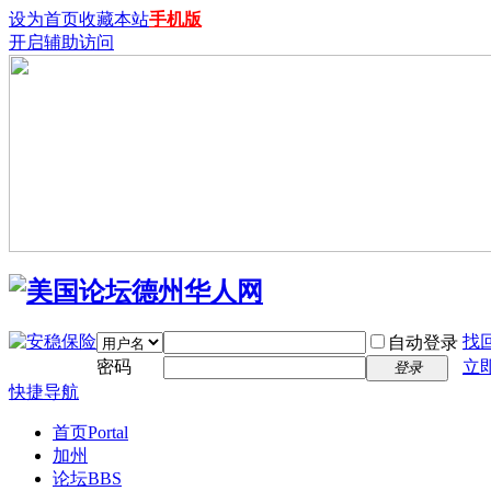
设为首页
收藏本站
手机版
开启辅助访问
找
自动登录
密码
立
登录
快捷导航
首页
Portal
加州
论坛
BBS