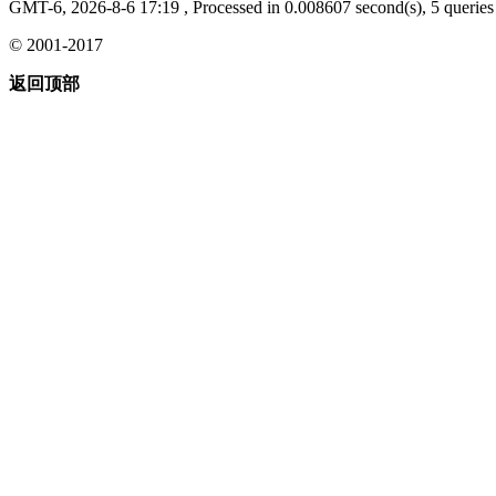
GMT-6, 2026-8-6 17:19
, Processed in 0.008607 second(s), 5 queries 
© 2001-2017
返回顶部