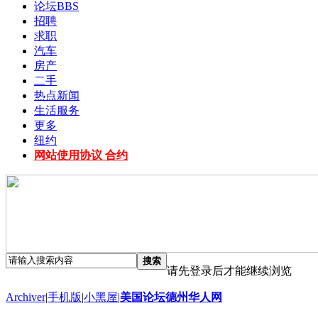
论坛
BBS
招聘
求职
汽车
房产
二手
热点新闻
生活服务
更多
纽约
网站使用协议 合约
搜索
请先登录后才能继续浏览
Archiver
|
手机版
|
小黑屋
|
美国论坛德州华人网