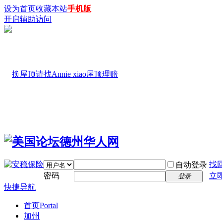
设为首页
收藏本站
手机版
开启辅助访问
找
自动登录
密码
立
登录
快捷导航
首页
Portal
加州