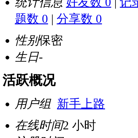
统计信息
好友数 0
|
记录
题数 0
|
分享数 0
性别
保密
生日
-
活跃概况
用户组
新手上路
在线时间
2 小时