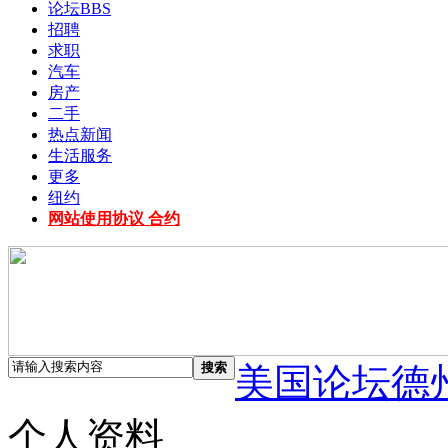
论坛
BBS
招聘
求职
汽车
房产
二手
热点新闻
生活服务
更多
纽约
网站使用协议 合约
搜索
美国论坛德
个人资料