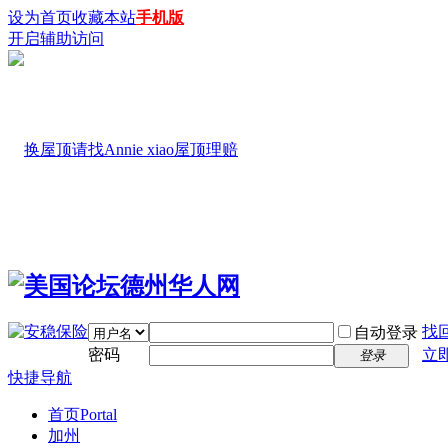
设为首页
收藏本站
手机版
开启辅助访问
找
自动登录
密码
立
登录
快捷导航
首页
Portal
加州