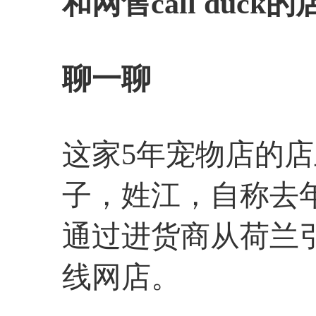
和网售call duck的
聊一聊
这家5年宠物店的店
子，姓江，自称去
通过进货商从荷兰
线网店。