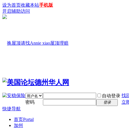
设为首页
收藏本站
手机版
开启辅助访问
找
自动登录
密码
立
登录
快捷导航
首页
Portal
加州