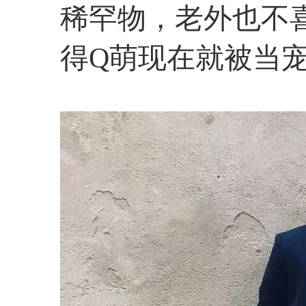
稀罕物，老外也不
得Q萌现在就被当