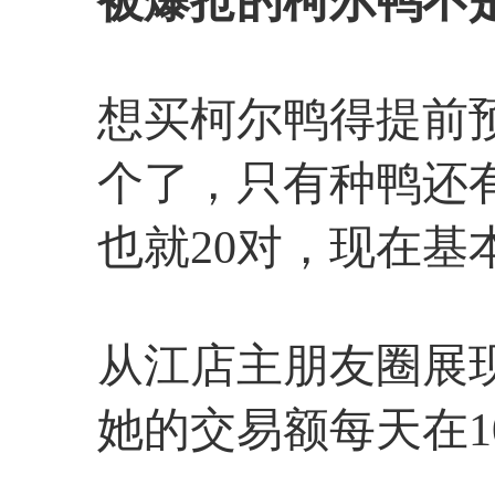
被爆抢的柯尔鸭
不
想买柯尔鸭得提前
个了，只有种鸭还
也就20对，现在基
从江店主朋友圈展
她的交易额每天在1