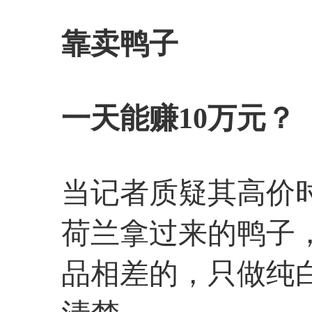
靠卖鸭子
一天能赚10万元？
当记者质疑其高价
荷兰拿过来的鸭子
品相差的，只做纯