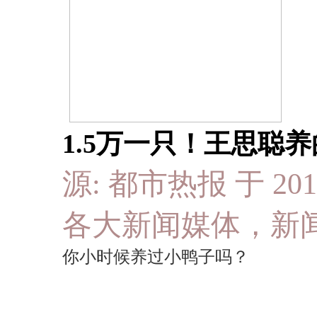
1.5万一只！王思聪
源: 都市热报 于 2019-
各大新闻媒体，新
你小时候养过小鸭子吗？