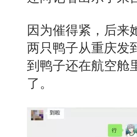
因为催得紧，后来
两只鸭子从重庆发
到鸭子还在航空舱
了。