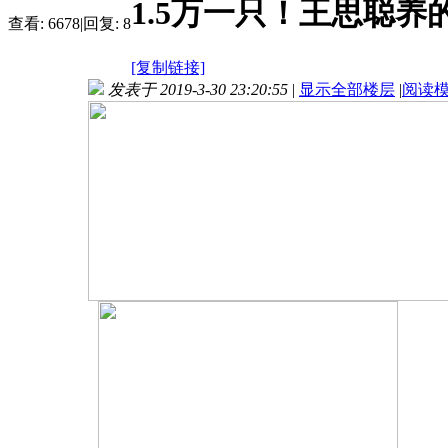
1.5万一只！王思聪养
查看:
6678
|
回复:
8
[复制链接]
发表于 2019-3-30 23:20:55
|
显示全部楼层
|
阅读