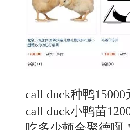
call duck种鸭150
call duck小鸭
吃多少顿全聚德啊