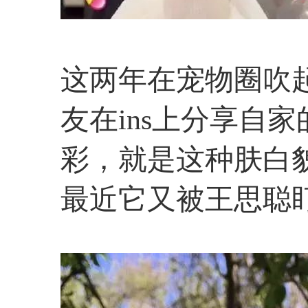
这两年在宠物圈吹
友在ins上分享自
彩，就是这种肤白
最近它又被王思聪