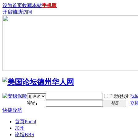
设为首页
收藏本站
手机版
开启辅助访问
找
自动登录
密码
立
登录
快捷导航
首页
Portal
加州
论坛
BBS