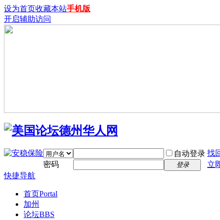
设为首页
收藏本站
手机版
开启辅助访问
找
自动登录
密码
立
登录
快捷导航
首页
Portal
加州
论坛
BBS