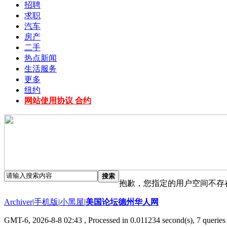
招聘
求职
汽车
房产
二手
热点新闻
生活服务
更多
纽约
网站使用协议 合约
搜索
抱歉，您指定的用户空间不存
Archiver
|
手机版
|
小黑屋
|
美国论坛德州华人网
GMT-6, 2026-8-8 02:43
, Processed in 0.011234 second(s), 7 queries 