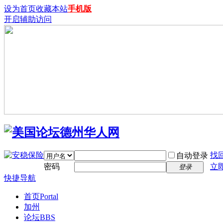
设为首页
收藏本站
手机版
开启辅助访问
找
自动登录
密码
立
登录
快捷导航
首页
Portal
加州
论坛
BBS