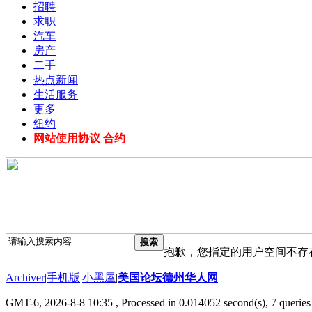
招聘
求职
汽车
房产
二手
热点新闻
生活服务
更多
纽约
网站使用协议 合约
搜索
抱歉，您指定的用户空间不存
Archiver
|
手机版
|
小黑屋
|
美国论坛德州华人网
GMT-6, 2026-8-8 10:35
, Processed in 0.014052 second(s), 7 queries 