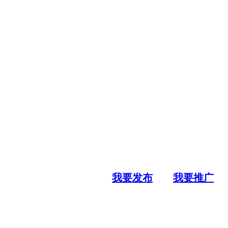
我要发布
我要推广