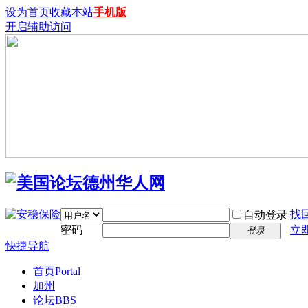
设为首页
收藏本站
手机版
开启辅助访问
找
自动登录
密码
立
登录
快捷导航
首页
Portal
加州
论坛
BBS