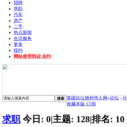
招聘
求职
汽车
房产
二手
热点新闻
生活服务
更多
纽约
网站使用协议 合约
美国论坛德州华人网
»
论坛
›
分
搜索
收藏本版
|
订阅
求职
今日:
0
|
主题:
128
|
排名:
10