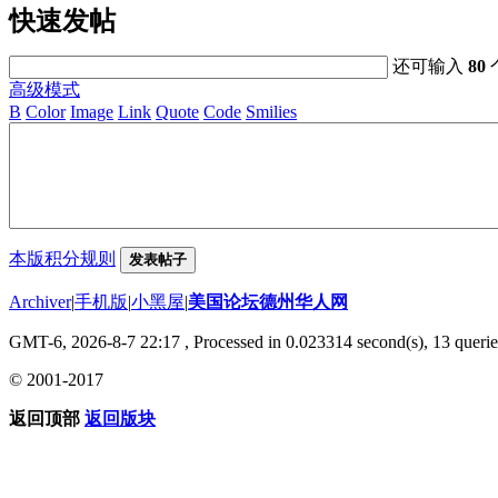
快速发帖
还可输入
80
高级模式
B
Color
Image
Link
Quote
Code
Smilies
本版积分规则
发表帖子
Archiver
|
手机版
|
小黑屋
|
美国论坛德州华人网
GMT-6, 2026-8-7 22:17
, Processed in 0.023314 second(s), 13 querie
© 2001-2017
返回顶部
返回版块