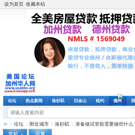
设为首页
收藏本站
论坛
热点新闻
洛杉矶
旧金山
纽约
德州
论坛
附近城市
洛杉矶
准备做试管前需要做些什么