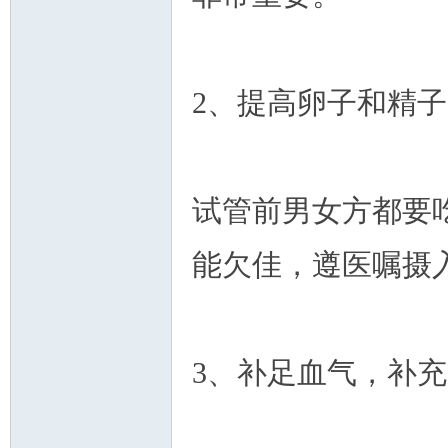
2、提高卵子和精
试管前男女方都要
能欠佳，遵医嘱摄入
3、补足血气，补