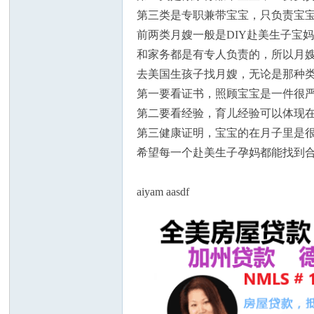
第三类是专职兼带宝宝，只负责宝
前两类月嫂一般是DIY赴美生子宝
和家务都是有专人负责的，所以月
去美国生孩子找月嫂，无论是那种类型
第一要看证书，照顾宝宝是一件很
州
第二要看经验，育儿经验可以体现
第三健康证明，宝宝的在月子里是
希望每一个赴美生子孕妈都能找到合
aiyam aasdf
华