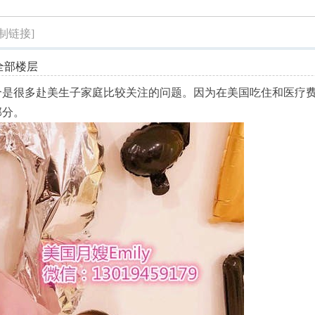
索
复制链接]
全部楼层
个是很多赴美生子家庭比较关注的问题。因为在美国吃住和医疗
部分。