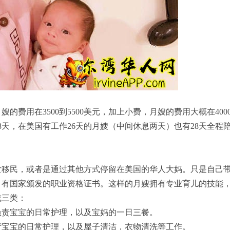
用在3500到5500美元，加上小费，月嫂的费用大概在4000到6000
8天，在美国有工作26天的月嫂（中间休息两天）也有28天全
女移民，或者是通过其他方式停留在美国的华人大妈。只是自己
，有国家颁发的职业资格证书。这样的月嫂拥有专业育儿的技能
成三类：
负责宝宝的日常护理，以及宝妈的一日三餐。
责宝宝的日常护理，以及屋子清洁，衣物清洗等工作。