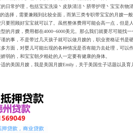
宝的日常护理，包括宝宝洗澡丶皮肤清洁丶脐带护理丶宝宝衣物
妈的选择，需要兼顾到比较全面，而第三类专职带宝宝的月嫂一
嫂只要照顾好宝宝就可以了。虽然整体费用可能会高一点，但是
的月嫂，费用都在4000~6000美元。那么我们就要尽可能找
严谨的事，不是带过几天孩子就可以做月嫂的，职业资格证书是
在多方面，对婴儿可能出现的各种情况是否有能力去处理，可以
很娇弱的，和宝宝朝夕相处的人一定要有健康的身体。
适的美国月嫂，我是美国月嫂Emily，关于美国生子话题以及育