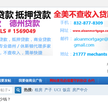
我要发帖
我要做商业广告
网站使用必须遵守的协议 合约
热搜:
租房
产子
UCI
饭店
房产中介
帖子
搜
少钱？