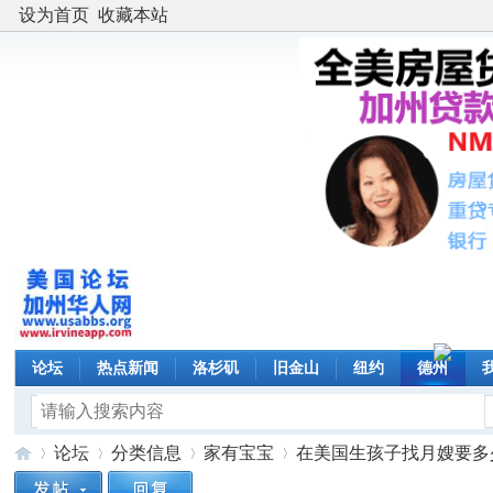
设为首页
收藏本站
论坛
热点新闻
洛杉矶
旧金山
纽约
德州
论坛
分类信息
家有宝宝
在美国生孩子找月嫂要多