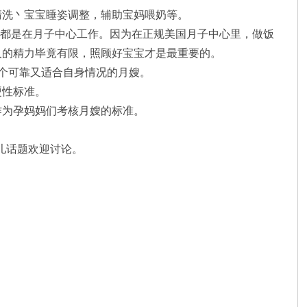
清洗丶宝宝睡姿调整，辅助宝妈喂奶等。
般都是在月子中心工作。因为在正规美国月子中心里，做饭
人的精力毕竟有限，照顾好宝宝才是最重要的。
一个可靠又适合自身情况的月嫂。
硬性标准。
作为孕妈妈们考核月嫂的标准。
儿话题欢迎讨论。