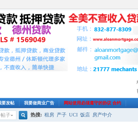
我要发帖
我要做商业广告
网站使用必须遵守的协议 合约
热搜:
租房
产子
UCI
饭店
房产中介
帖子
搜