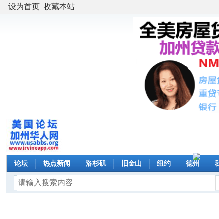
设为首页
收藏本站
论坛
热点新闻
洛杉矶
旧金山
纽约
德州