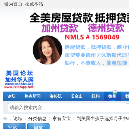
设为首页
收藏本站
论坛
热点新闻
洛杉矶
旧金山
纽约
德州
论坛
分类信息
家有宝宝
到美国生孩子选择月子中心要