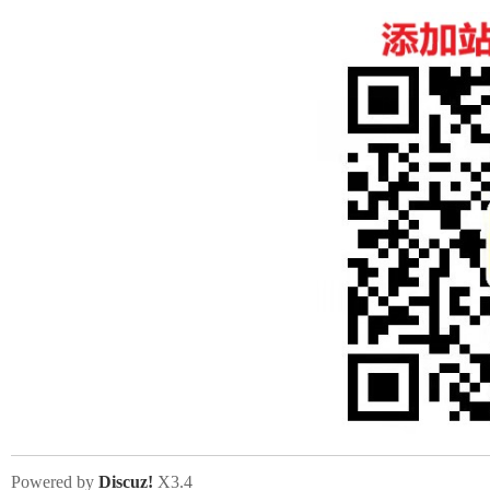
Powered by
Discuz!
X3.4