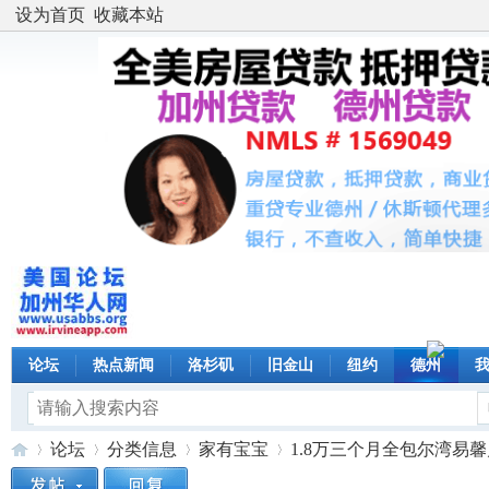
设为首页
收藏本站
论坛
热点新闻
洛杉矶
旧金山
纽约
德州
论坛
分类信息
家有宝宝
1.8万三个月全包尔湾易