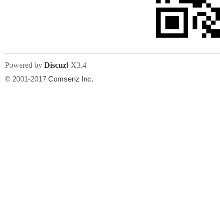
人
Powered by
Discuz!
X3.4
© 2001-2017
Comsenz Inc.
网