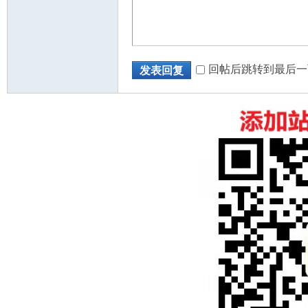
回帖后跳转到最后一
发表回复
州
华