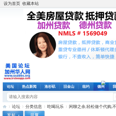
设为首页
收藏本站
论坛
热点新闻
洛杉矶
旧金山
纽约
德州
论坛
分类信息
吃喝玩乐
闲聊之余,轻松做个代购,不