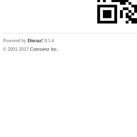
人
Powered by
Discuz!
X3.4
© 2001-2017
Comsenz Inc.
网