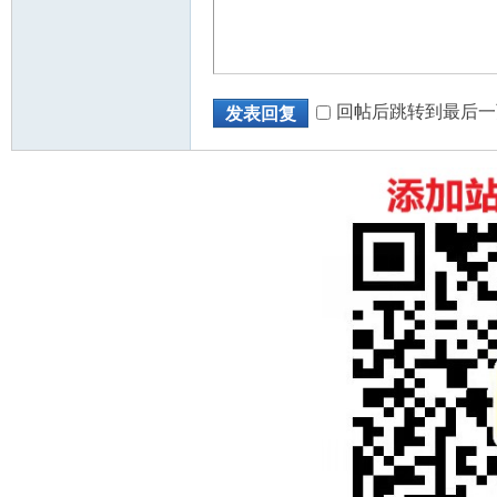
回帖后跳转到最后一
发表回复
州
华