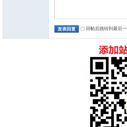
回帖后跳转到最后一
发表回复
州
华