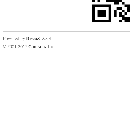
人
Powered by
Discuz!
X3.4
© 2001-2017
Comsenz Inc.
网