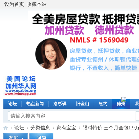
设为首页
收藏本站
论坛
热点新闻
洛杉矶
旧金山
纽约
德州
论坛
分类信息
家有宝宝
限时特价:三个月全包1.9万