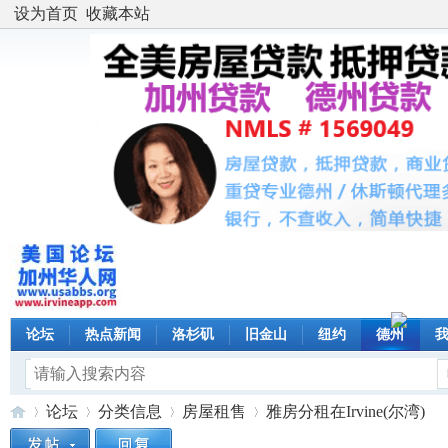
设为首页
收藏本站
论坛
热点新闻
洛杉矶
旧金山
纽约
德州
论坛
分类信息
房屋租售
雅房分租在Irvine(尔湾)