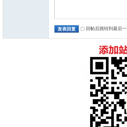
回帖后跳转到最后一
发表回复
州
华