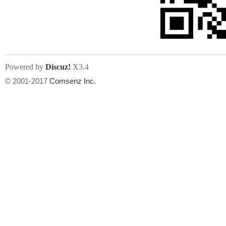
人
Powered by
Discuz!
X3.4
© 2001-2017
Comsenz Inc.
网