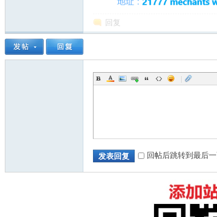
回复
|
回帖后跳转到最后一
发表回复