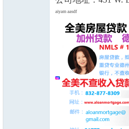
aiyam aasdf