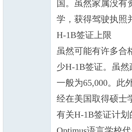
国。虽然家属没有
学，获得驾驶执照
H-1B签证上限
虽然可能有许多合格
少H-1B签证。虽
一般为65,000。
经在美国取得硕士
有关H-1B签证计
Optimus语言学校