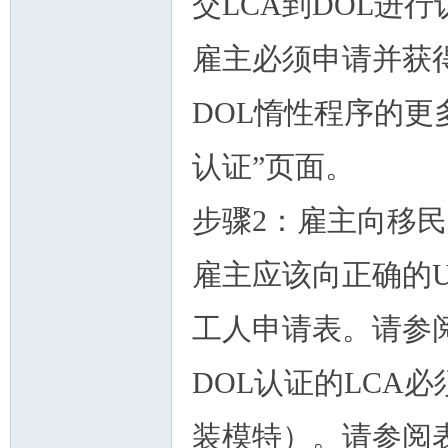
交LCA到DOL进行
雇主必须申请并获得
DOL惰性程序的更
州
认证”页面。
步骤2：雇主向移民
雇主应该向正确的US
工人申请表。请参阅
华
DOL认证的LCA必
装模特）。请参阅表格