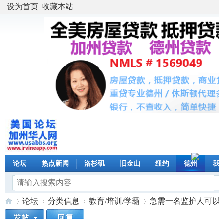
设为首页
收藏本站
论坛
热点新闻
洛杉矶
旧金山
纽约
德州
论坛
分类信息
教育/培训/学霸
急需一名监护人可