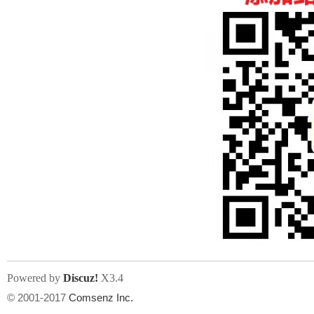
人
网
Powered by
Discuz!
X3.4
© 2001-2017
Comsenz Inc.