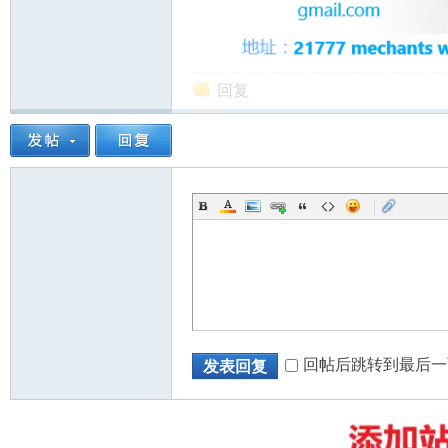
回复
州
|
华
回帖后跳转到最后一
发表回复