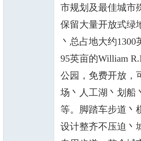
市规划及最佳城市
保留大量开放式绿地
丶总占地大约1300英
95英亩的William R
公园，免费开放，
场丶人工湖丶划船
等。脚踏车步道丶
设计整齐不压迫丶