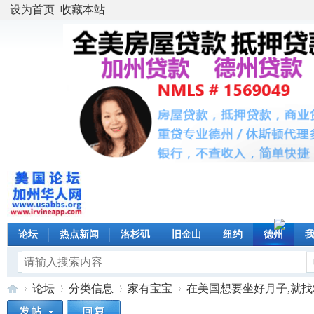
设为首页
收藏本站
论坛
热点新闻
洛杉矶
旧金山
纽约
德州
论坛
分类信息
家有宝宝
在美国想要坐好月子,就找Su