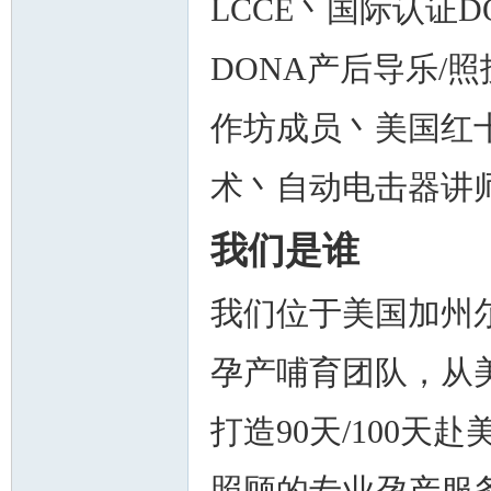
LCCE丶国际认证
DONA产后导乐/照护士
作坊成员丶美国红
术丶自动电击器讲
我们是谁
我们位于美国加州尔
孕产哺育团队，从
打造90天/100