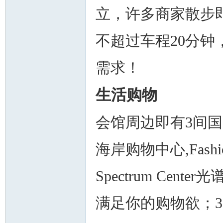
立，许多商家散步
不超过车程20分
需求！
生活购物
会馆周边即有3间国际超级
海岸购物中心,Fashi
Spectrum Ce
满足你的购物欲；3间