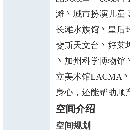
滩丶城市扮演儿童
长滩水族馆丶皇后
斐斯天文台丶好莱
丶加州科学博物馆丶加
立美术馆LACMA
身心，还能帮助顺
空间介绍
空间规划