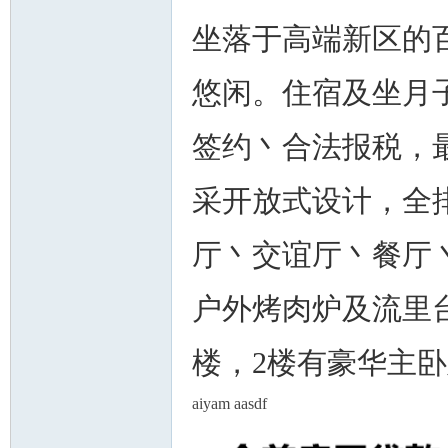
坐落于高端新区的
悠闲。住宿及坐月
签约丶合法报税，
采开放式设计，全
厅丶交谊厅丶餐厅
户外烤肉炉及流里
楼，2楼有豪华主
aiyam aasdf