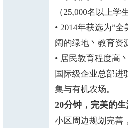
（25,000名以上
• 2014年获选为
阔的绿地丶教育资
• 居民教育程度高
国际级企业总部进
集与有机农场。
20分钟，完美的
小区周边规划完善