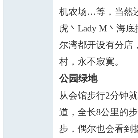
机农场…等，当然
虎丶Lady M丶
尔湾都开设有分店
村，永不寂寞。
公园绿地
从会馆步行2分钟
道，全长8公里的
步，偶尔也会看到