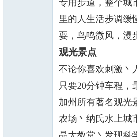
专用步道，整个城
里的人生活步调缓
耍，鸟鸣微风，漫
观光景点
不论你喜欢刺激丶
只要20分钟车程，
加州所有著名观光
农场丶纳氏水上城
晶大教堂丶发现科