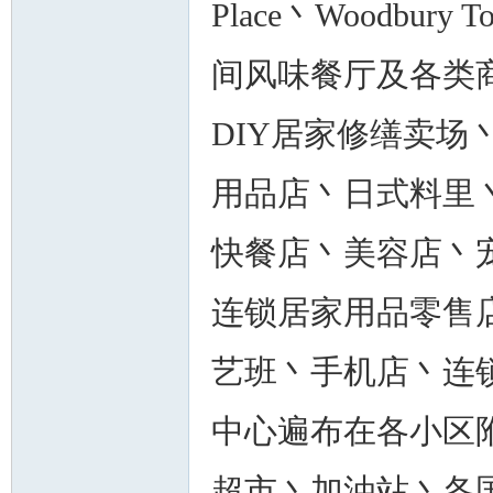
Place丶Woodbury T
间风味餐厅及各类
DIY居家修缮卖
用品店丶日式料里
快餐店丶美容店丶宠物
连锁居家用品零售
艺班丶手机店丶连
中心遍布在各小区
超市丶加油站丶各