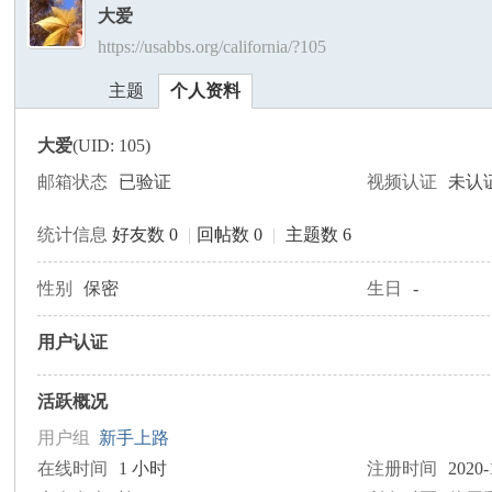
大爱
https://usabbs.org/california/?105
美
›
›
主题
个人资料
大爱
(UID: 105)
邮箱状态
已验证
视频认证
未认
统计信息
好友数 0
|
回帖数 0
|
主题数 6
国
性别
保密
生日
-
用户认证
活跃概况
用户组
新手上路
在线时间
1 小时
注册时间
2020-