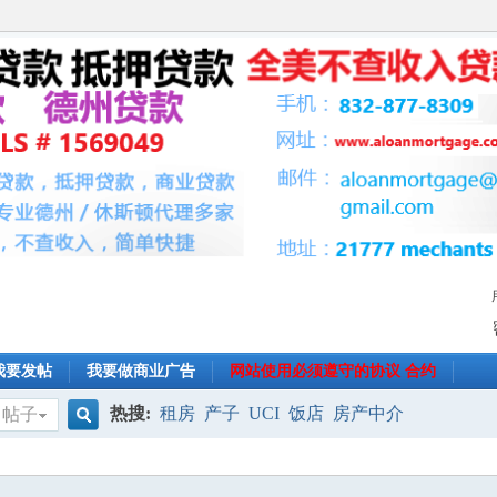
我要发帖
我要做商业广告
网站使用必须遵守的协议 合约
热搜:
租房
产子
UCI
饭店
房产中介
帖子
搜