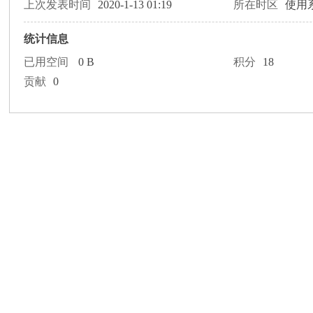
论
上次发表时间
2020-1-13 01:19
所在时区
使用
统计信息
已用空间
0 B
积分
18
贡献
0
坛
加