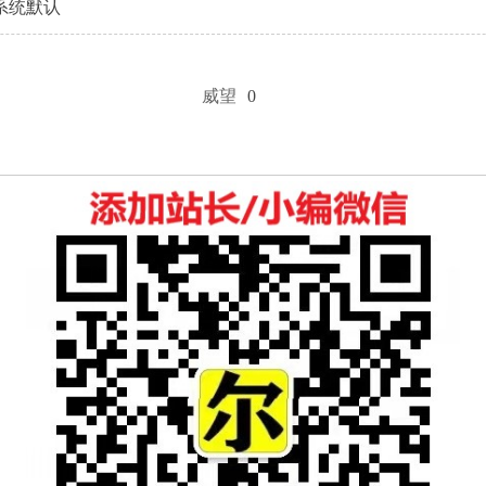
系统默认
威望
0