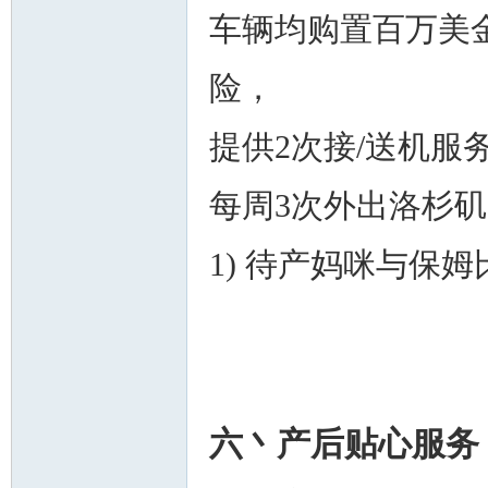
车辆均购置百万美
险，
提供2次接/送机服
每周3次外出洛杉
1) 待产妈咪与保姆比
六丶产后贴心服务