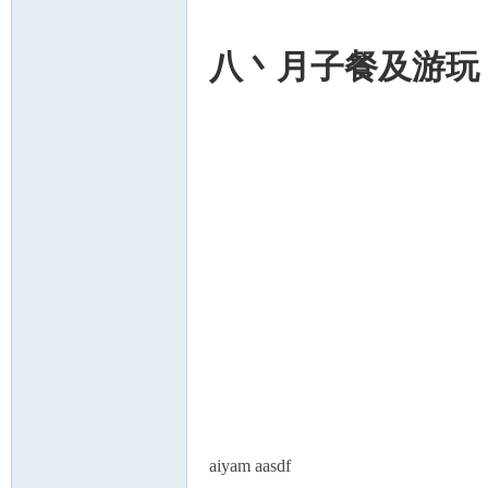
八丶月子餐及游玩
aiyam aasdf