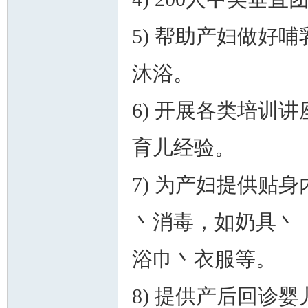
5) 帮助产妇做好
沐浴。
6) 开展各类培训
育儿经验。
7) 为产妇提供贴
丶消毒，如奶具丶
浴巾丶衣服等。
8) 提供产后回诊