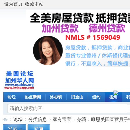
设为首页
收藏本站
论坛
热点新闻
洛杉矶
旧金山
纽约
德州
论坛
分类信息
家有宝宝
尔湾：唯恩美国直营月子中心