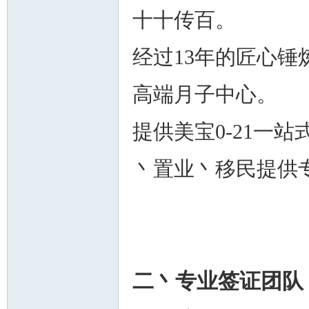
十十传百。
经过13年的匠心锤
高端月子中心。
州
提供美宝0-21一
丶置业丶移民提供
华
二丶专业签证团队