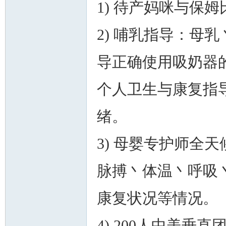
1) 待产妈咪与保姆比
2) 哺乳指导：母
导正确使用吸奶器
个人卫生与康复指
绪。
3) 母婴专护师全
脉搏丶体温丶呼吸
康复状况等情况。
4) 200人中美垂