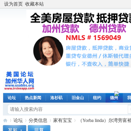
设为首页
收藏本站
论坛
热点新闻
洛杉矶
旧金山
纽约
德州
论坛
分类信息
家有宝宝
（Yorba linda）尔湾旁富