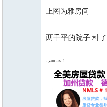
上图为雅房间
两千平的院子 种
aiyam aasdf