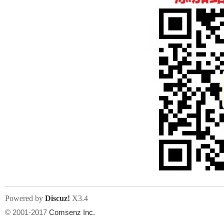
人
网
Powered by
Discuz!
X3.4
© 2001-2017
Comsenz Inc.