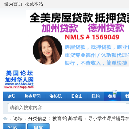
设为首页
收藏本站
论坛
热点新闻
洛杉矶
旧金山
纽约
德州
论坛
分类信息
教育/培训/学霸
寻小学生课后辅导