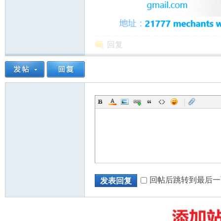
回复
州
|
华
回帖后跳转到最后一
发表回复