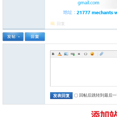
回复
州
|
华
回帖后跳转到最后一
发表回复