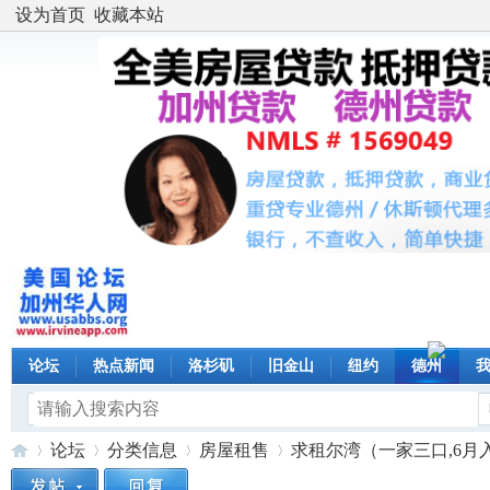
设为首页
收藏本站
论坛
热点新闻
洛杉矶
旧金山
纽约
德州
论坛
分类信息
房屋租售
求租尔湾（一家三口,6月