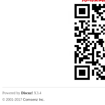
人
网
Powered by
Discuz!
X3.4
© 2001-2017
Comsenz Inc.