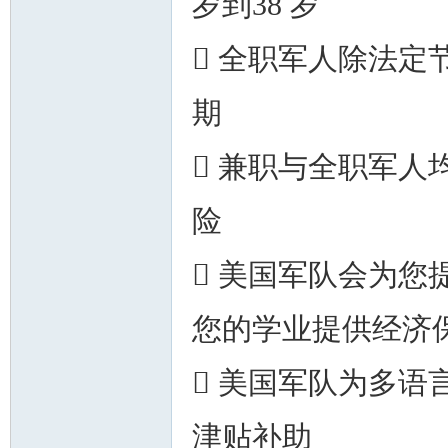
岁到38 岁
 全职军人除法定
期
州
 兼职与全职军
险
 美国军队会为您
您的学业提供经济
华
 美国军队为多语
津贴补助