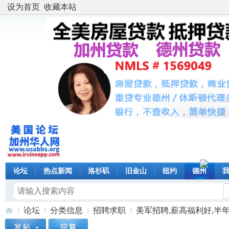
设为首页
收藏本站
论坛
热点新闻
洛杉矶
旧金山
纽约
德州
论坛
分类信息
招聘求职
美军招聘,薪高福利好,半年可