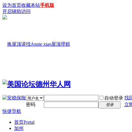
设为首页
收藏本站
手机版
开启辅助访问
找
自动登录
密码
立
登录
快捷导航
首页
Portal
加州