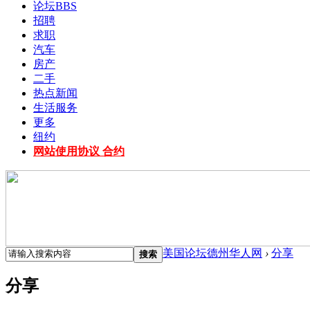
论坛
BBS
招聘
求职
汽车
房产
二手
热点新闻
生活服务
更多
纽约
网站使用协议 合约
美国论坛德州华人网
›
分享
搜索
分享