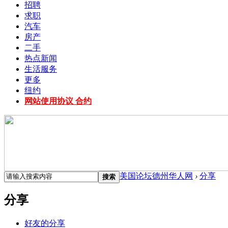
招聘
求职
汽车
房产
二手
热点新闻
生活服务
更多
纽约
网站使用协议 合约
美国论坛德州华人网
›
分享
搜索
分享
好友的分享