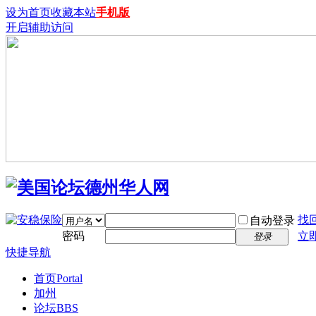
设为首页
收藏本站
手机版
开启辅助访问
找
自动登录
密码
立
登录
快捷导航
首页
Portal
加州
论坛
BBS