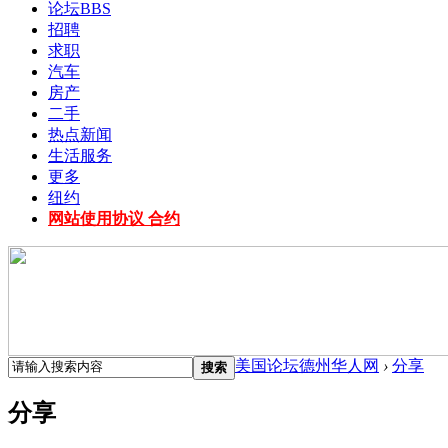
论坛
BBS
招聘
求职
汽车
房产
二手
热点新闻
生活服务
更多
纽约
网站使用协议 合约
美国论坛德州华人网
›
分享
搜索
分享