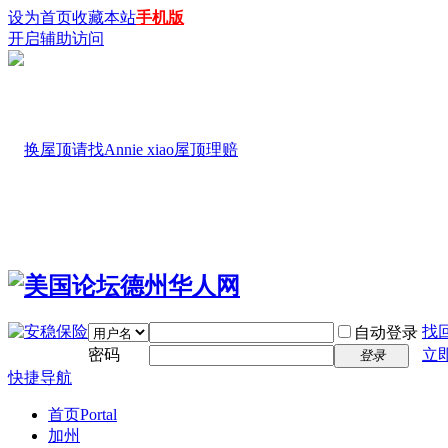
设为首页
收藏本站
手机版
开启辅助访问
找
自动登录
密码
立
登录
快捷导航
首页
Portal
加州