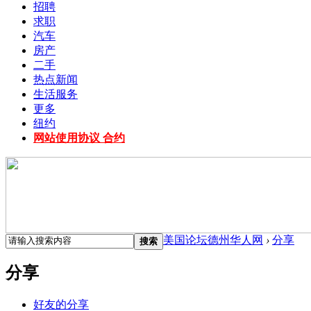
招聘
求职
汽车
房产
二手
热点新闻
生活服务
更多
纽约
网站使用协议 合约
美国论坛德州华人网
›
分享
搜索
分享
好友的分享