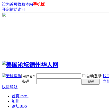
设为首页
收藏本站
手机版
开启辅助访问
找
自动登录
密码
立
登录
快捷导航
首页
Portal
加州
论坛
BBS