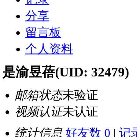
分享
留言板
个人资料
是渝昱蓓
(UID: 32479)
邮箱状态
未验证
视频认证
未认证
统计信息
好友数 0
|
记录