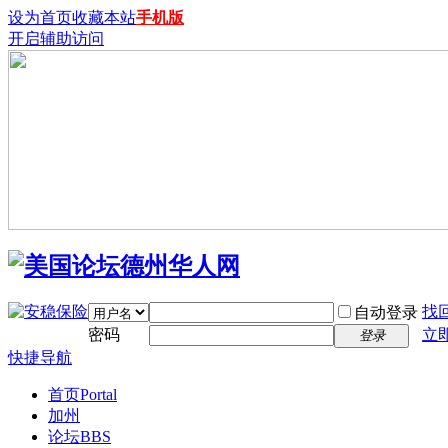
设为首页
收藏本站
手机版
开启辅助访问
找
自动登录
密码
立
登录
快捷导航
首页
Portal
加州
论坛
BBS