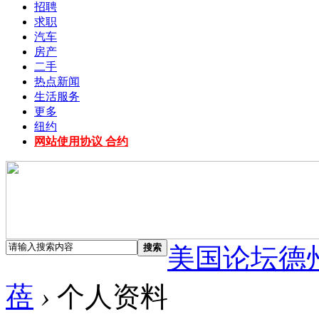
招聘
求职
汽车
房产
二手
热点新闻
生活服务
更多
纽约
网站使用协议 合约
搜索
美国论坛德
蓓
›
个人资料