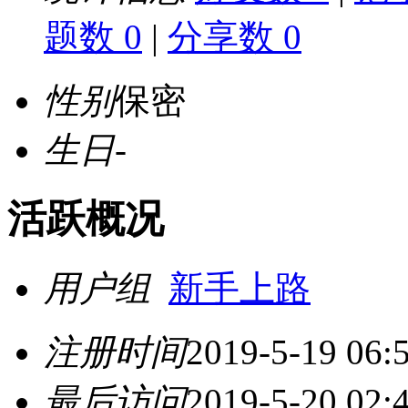
题数 0
|
分享数 0
性别
保密
生日
-
活跃概况
用户组
新手上路
注册时间
2019-5-19 06:
最后访问
2019-5-20 02: