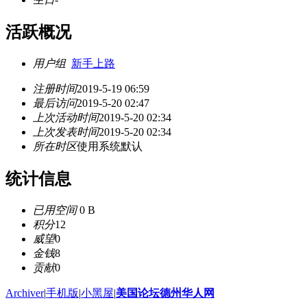
活跃概况
用户组
新手上路
注册时间
2019-5-19 06:59
最后访问
2019-5-20 02:47
上次活动时间
2019-5-20 02:34
上次发表时间
2019-5-20 02:34
所在时区
使用系统默认
统计信息
已用空间
0 B
积分
12
威望
0
金钱
8
贡献
0
Archiver
|
手机版
|
小黑屋
|
美国论坛德州华人网