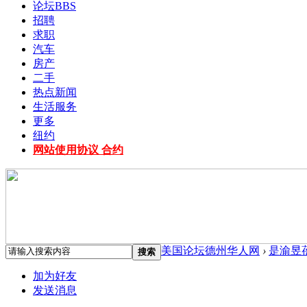
论坛
BBS
招聘
求职
汽车
房产
二手
热点新闻
生活服务
更多
纽约
网站使用协议 合约
美国论坛德州华人网
›
是渝昱
搜索
加为好友
发送消息