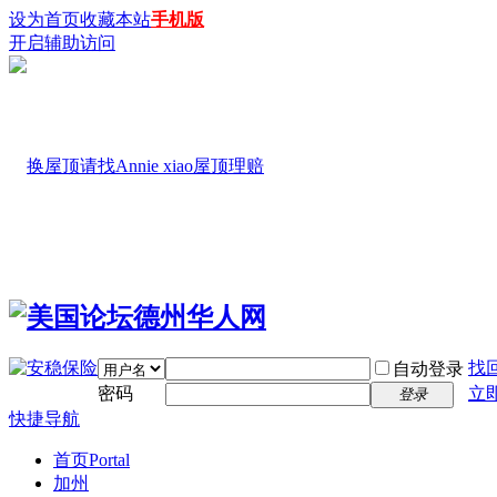
设为首页
收藏本站
手机版
开启辅助访问
找
自动登录
密码
立
登录
快捷导航
首页
Portal
加州