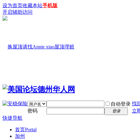
设为首页
收藏本站
手机版
开启辅助访问
找
自动登录
密码
立
登录
快捷导航
首页
Portal
加州