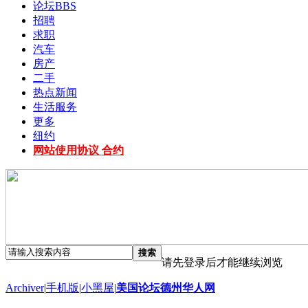
论坛
BBS
招聘
求职
汽车
房产
二手
热点新闻
生活服务
更多
纽约
网站使用协议 合约
搜索
请先登录后才能继续浏览
Archiver
|
手机版
|
小黑屋
|
美国论坛德州华人网