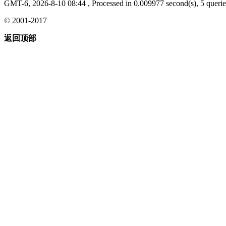
GMT-6, 2026-8-10 08:44
, Processed in 0.009977 second(s), 5 querie
© 2001-2017
返回顶部