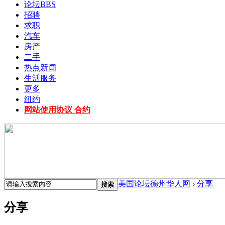
论坛
BBS
招聘
求职
汽车
房产
二手
热点新闻
生活服务
更多
纽约
网站使用协议 合约
美国论坛德州华人网
›
分享
搜索
分享