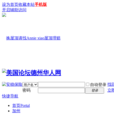
设为首页
收藏本站
手机版
开启辅助访问
找
自动登录
密码
立
登录
快捷导航
首页
Portal
加州