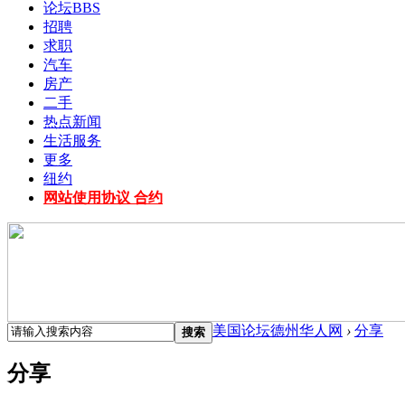
论坛
BBS
招聘
求职
汽车
房产
二手
热点新闻
生活服务
更多
纽约
网站使用协议 合约
美国论坛德州华人网
›
分享
搜索
分享