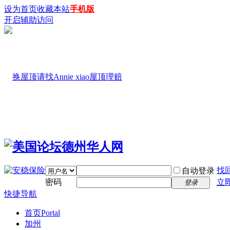
设为首页
收藏本站
手机版
开启辅助访问
找
自动登录
密码
立
登录
快捷导航
首页
Portal
加州