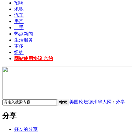
招聘
求职
汽车
房产
二手
热点新闻
生活服务
更多
纽约
网站使用协议 合约
美国论坛德州华人网
›
分享
搜索
分享
好友的分享