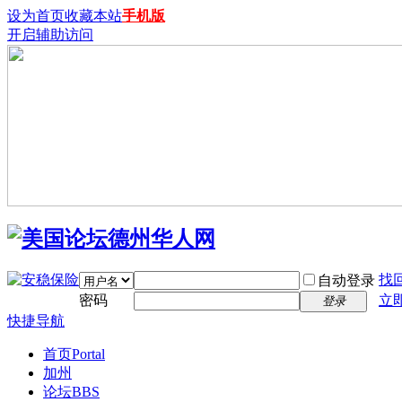
设为首页
收藏本站
手机版
开启辅助访问
找
自动登录
密码
立
登录
快捷导航
首页
Portal
加州
论坛
BBS