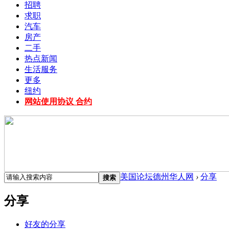
招聘
求职
汽车
房产
二手
热点新闻
生活服务
更多
纽约
网站使用协议 合约
美国论坛德州华人网
›
分享
搜索
分享
好友的分享