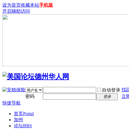
设为首页
收藏本站
手机版
开启辅助访问
找
自动登录
密码
立
登录
快捷导航
首页
Portal
加州
论坛
BBS