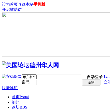
设为首页
收藏本站
手机版
开启辅助访问
找
自动登录
密码
立
登录
快捷导航
首页
Portal
加州
论坛
BBS