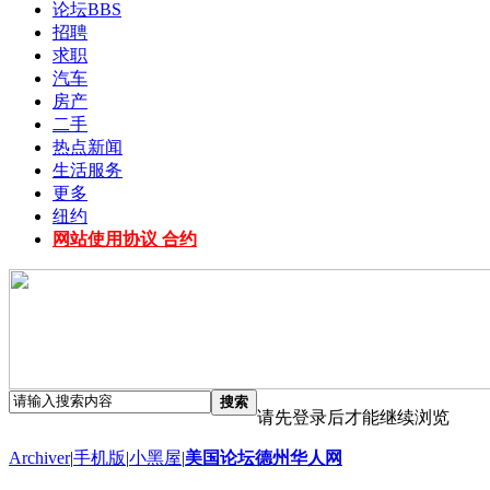
论坛
BBS
招聘
求职
汽车
房产
二手
热点新闻
生活服务
更多
纽约
网站使用协议 合约
搜索
请先登录后才能继续浏览
Archiver
|
手机版
|
小黑屋
|
美国论坛德州华人网