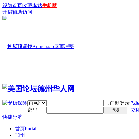
设为首页
收藏本站
手机版
开启辅助访问
找
自动登录
密码
立
登录
快捷导航
首页
Portal
加州