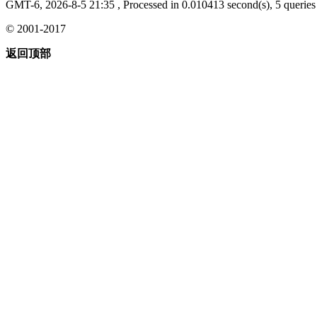
GMT-6, 2026-8-5 21:35
, Processed in 0.010413 second(s), 5 queries 
© 2001-2017
返回顶部