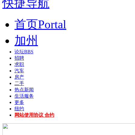
快捷导航
首页
Portal
加州
论坛
BBS
招聘
求职
汽车
房产
二手
热点新闻
生活服务
更多
纽约
网站使用协议 合约