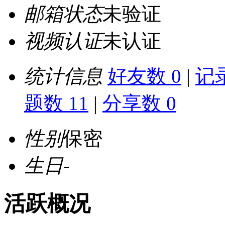
邮箱状态
未验证
视频认证
未认证
统计信息
好友数 0
|
记录
题数 11
|
分享数 0
性别
保密
生日
-
活跃概况