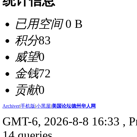
统计信息
已用空间
0 B
积分
83
威望
0
金钱
72
贡献
0
Archiver
|
手机版
|
小黑屋
|
美国论坛德州华人网
GMT-6, 2026-8-8 16:33
, P
14 queries .