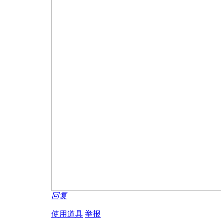
回复
使用道具
举报