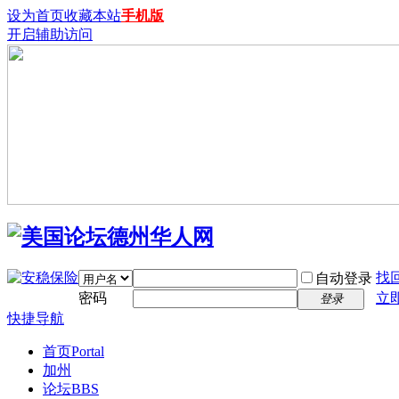
设为首页
收藏本站
手机版
开启辅助访问
找
自动登录
密码
立
登录
快捷导航
首页
Portal
加州
论坛
BBS