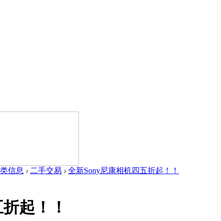
类信息
›
二手交易
›
全新Sony尼康相机四五折起！！
五折起！！