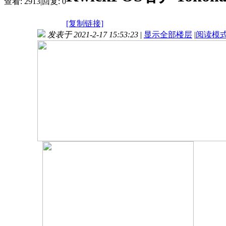
查看:
2913
|
回复:
0
[复制链接]
发表于 2021-2-17 15:53:23
|
显示全部楼层
|
阅读模