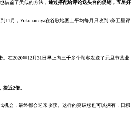
maya 也借鉴了类似的方法，
通过搭配给评论送头台的促销，五星好
月到11月，Yokohamaya在谷歌地图上平均每月只收到5条五星评
追击。在2020年12月31日早上向三千多个顾客发送了元旦节营业
%，接近2倍。
点寻找机会，最终都会迎来收获。这样的突破您也可以拥有，日积