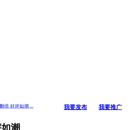
翻倍 好评如潮 ...
我要发布
我要推广
评如潮