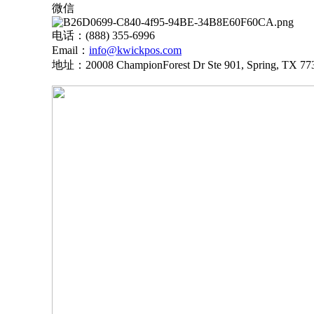
微信
电话：
(888) 355-6996
Email：
info@kwickpos.com
地址：
20008 ChampionForest Dr Ste 901, Spring, TX 77