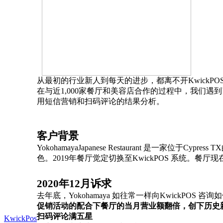
从最初的行业新人到每天的进步，都离不开KwickPO
在与近
1,000家餐厅和美容店合作的过程中，我们遇到了很
用短信营销和扫码评论的结果分析
。
客户背景
YokohamayaJapanese Restaurant 是
色。2019年餐厅觉定切换至KwickPOS 系统。
2020年12月诉求
去年底，
Yokohamaya 如往常一样向KwickPO
促销活动的配合下餐厅的当月营业额翻倍，创下历史
扫码评论满五星
KwickPos