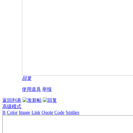
回复
使用道具
举报
返回列表
高级模式
B
Color
Image
Link
Quote
Code
Smilies