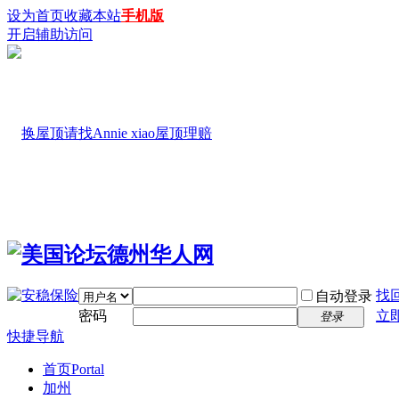
设为首页
收藏本站
手机版
开启辅助访问
找
自动登录
密码
立
登录
快捷导航
首页
Portal
加州