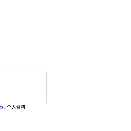
os
›
个人资料