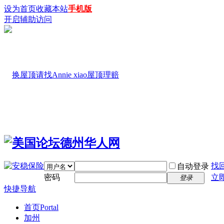
设为首页
收藏本站
手机版
开启辅助访问
找
自动登录
密码
立
登录
快捷导航
首页
Portal
加州