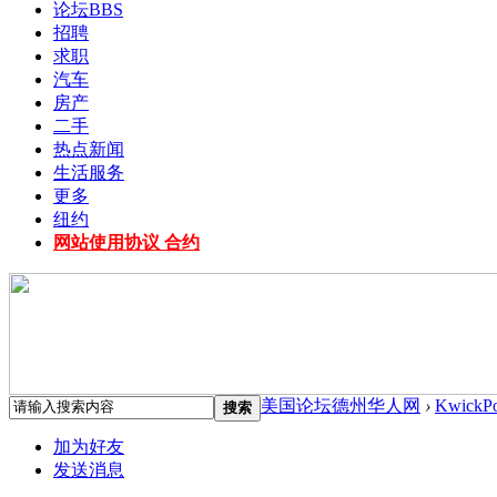
论坛
BBS
招聘
求职
汽车
房产
二手
热点新闻
生活服务
更多
纽约
网站使用协议 合约
美国论坛德州华人网
›
KwickP
搜索
加为好友
发送消息