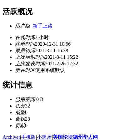
活跃概况
用户组
新手上路
在线时间
3 小时
注册时间
2020-12-31 10:56
最后访问
2021-3-11 16:38
上次活动时间
2021-3-11 15:22
上次发表时间
2021-2-26 12:32
所在时区
使用系统默认
统计信息
已用空间
0 B
积分
32
威望
0
金钱
28
贡献
0
Archiver
|
手机版
|
小黑屋
|
美国论坛德州华人网